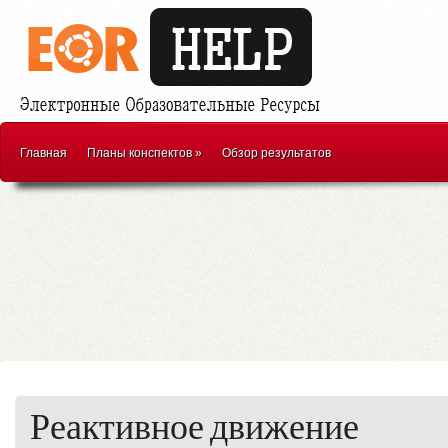
Главная
Планы конспектов
»
Обзор результатов
Реактивное движение