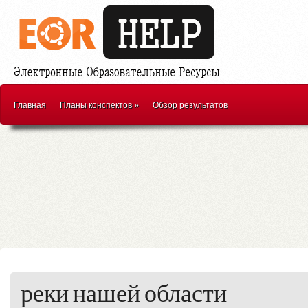
Главная
Планы конспектов
»
Обзор результатов
реки нашей области