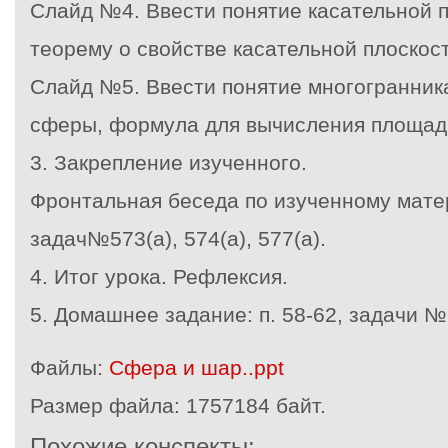
Слайд №4. Ввести понятие касательной п
теорему о свойстве касательной плоскост
Слайд №5. Ввести понятие многогранника
сферы, формула для вычисления площад
3. Закрепление изученного.
Фронтальная беседа по изученному мате
задач№573(а), 574(а), 577(а).
4. Итог урока. Рефлексия.
5. Домашнее задание: п. 58-62, задачи № 
Файлы:
Сфера и шар..ppt
Размер файла:
1757184 байт.
Похожие конспекты: