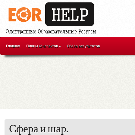
Главная
Планы конспектов
»
Обзор результатов
Сфера и шар.