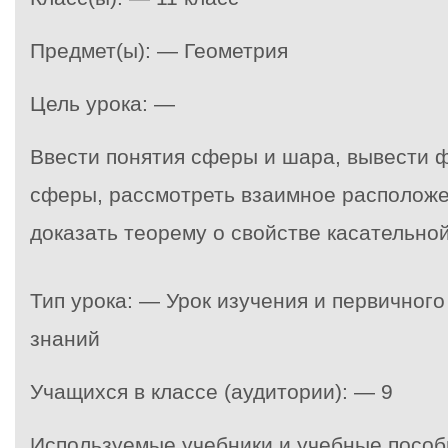
Предмет(ы): — Геометрия
Цель урока: —
Ввести понятия сферы и шара, вывести 
сферы, рассмотреть взаимное расположе
доказать теорему о свойстве касательной
Тип урока: — Урок изучения и первичног
знаний
Учащихся в классе (аудитории): — 9
Используемые учебники и учебные пособ