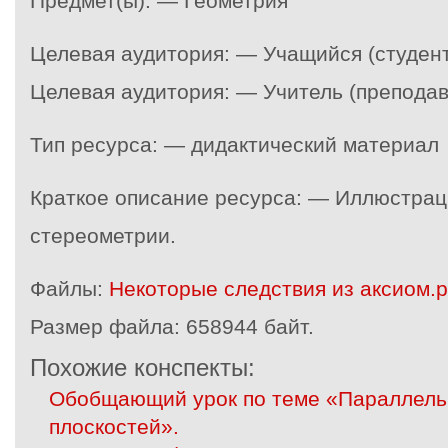
Предмет(ы): — Геометрия
Целевая аудитория: — Учащийся (студент
Целевая аудитория: — Учитель (преподав
Тип ресурса: — дидактический материал
Краткое описание ресурса: — Иллюстрац
стереометрии.
Файлы:
Некоторые следствия из аксиом.p
Размер файла:
658944 байт.
Похожие конспекты:
Обобщающий урок по теме «Параллель
плоскостей».