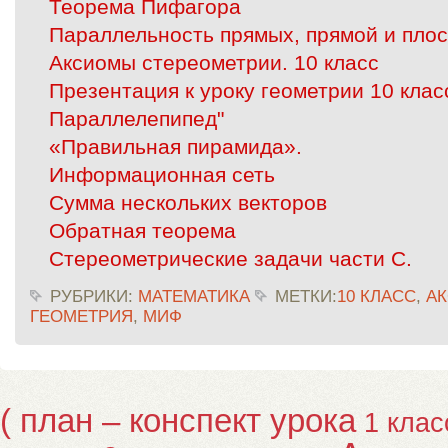
Теорема Пифагора
Параллельность прямых, прямой и плос
Аксиомы стереометрии. 10 класс
Презентация к уроку геометрии 10 клас
Параллелепипед"
«Правильная пирамида».
Информационная сеть
Сумма нескольких векторов
Обратная теорема
Стереометрические задачи части С.
РУБРИКИ:
МАТЕМАТИКА
МЕТКИ:
10 КЛАСС
,
А
ГЕОМЕТРИЯ
,
МИФ
( план – конспект урока
1 клас