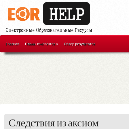
Главная
Планы конспектов
»
Обзор результатов
Следствия из аксиом