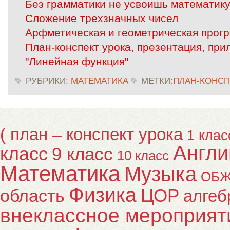
Без грамматики не усвоишь математик
Сложение трехзначных чисел
Арфметическая и геометрическая прогр
План-конспект урока, презентация, при
"Линейная функция"
РУБРИКИ:
МАТЕМАТИКА
МЕТКИ:
ПЛАН-КОНСП
( план – конспект урока
1 клас
Англи
класс
9 класс
10 класс
Математика
Музыка
ОБ
Физика
ЦОР
область
алгеб
внеклассное мероприят