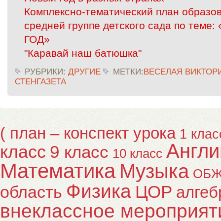
Комплексно-тематический план образо
средней группе детского сада по тем
ГОД»
"Каравай наш батюшка"
РУБРИКИ:
ДРУГИЕ
МЕТКИ:
ВЕСЕЛАЯ ВИКТОР
СТЕНГАЗЕТА
( план – конспект урока
1 клас
Англи
класс
9 класс
10 класс
Математика
Музыка
ОБ
Физика
ЦОР
область
алгеб
внеклассное мероприят