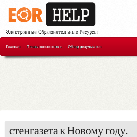
Главная
Планы конспектов
»
Обзор результатов
стенгазета к Новому году.