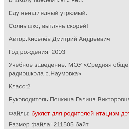
Еду ненаглядный угрюмый.
Солнышко, выглянь скорей!
Автор:
Киселёв Дмитрий Андреевич
Год рождения
: 2003
Учебное заведение:
МОУ «Средняя обще
радиошкола с.Наумовка»
Класс:
2
Руководитель:
Пенкина Галина Викторовн
Файлы:
буклет для родителей итацизм де
Размер файла:
211505 байт.