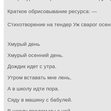
Краткое обрисовывание ресурса: —
Стихотворение на тендер Уж сварог осе
Хмурый день
Хмурый осенний день.
Дождик идет с утра.
Утром вставать мне лень,
А в школу идти пора.
Сяду в машину с бабулей.
В школу поедем мы с ней.