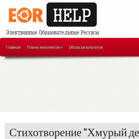
Главная
Планы конспектов
»
Обзор результатов
Стихотворение "Хмурый де