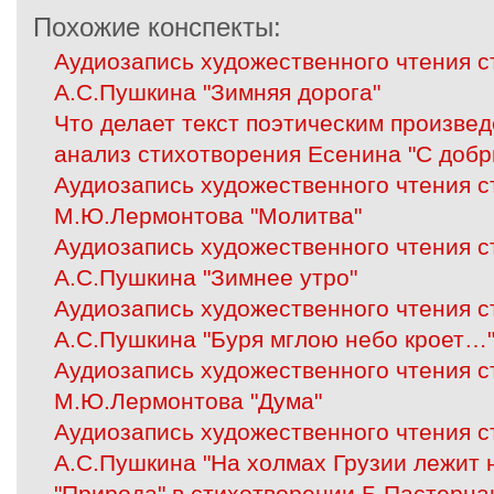
Похожие конспекты:
Аудиозапись художественного чтения 
А.С.Пушкина "Зимняя дорога"
Что делает текст поэтическим произве
анализ стихотворения Есенина "С добр
Аудиозапись художественного чтения 
М.Ю.Лермонтова "Молитва"
Аудиозапись художественного чтения 
А.С.Пушкина "Зимнее утро"
Аудиозапись художественного чтения 
А.С.Пушкина "Буря мглою небо кроет…
Аудиозапись художественного чтения 
М.Ю.Лермонтова "Дума"
Аудиозапись художественного чтения 
А.С.Пушкина "На холмах Грузии лежит 
"Природа" в стихотворении Б.Пастернак