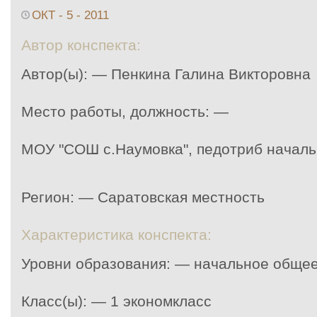
ОКТ - 5 - 2011
Автор конспекта:
Автор(ы): — Пенкина Галина Викторовна
Место работы, должность: —
МОУ "СОШ с.Наумовка", педотриб началь
Регион: — Саратовская местность
Характеристика конспекта:
Уровни образования: — начальное обще
Класс(ы): — 1 экономкласс