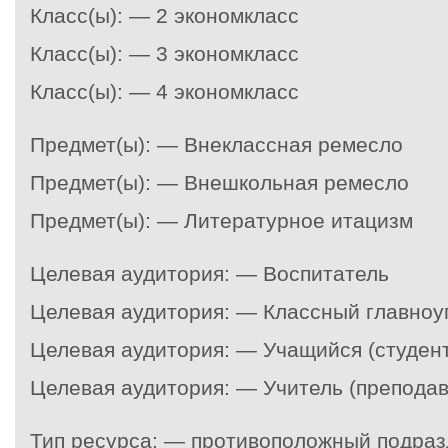
Класс(ы): — 2 экономкласс
Класс(ы): — 3 экономкласс
Класс(ы): — 4 экономкласс
Предмет(ы): — Внеклассная ремесло
Предмет(ы): — Внешкольная ремесло
Предмет(ы): — Литературное итацизм
Целевая аудитория: — Воспитатель
Целевая аудитория: — Классный главно
Целевая аудитория: — Учащийся (студент
Целевая аудитория: — Учитель (преподав
Тип ресурса: — противоположный подра