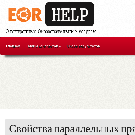
Главная
Планы конспектов
»
Обзор результатов
Свойства параллельных п