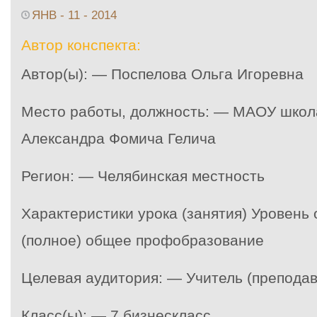
ЯНВ - 11 - 2014
Автор конспекта:
Автор(ы): — Поспелова Ольга Игоревна
Место работы, должность: — МАОУ школа
Александра Фомича Гелича
Регион: — Челябинская местность
Характеристики урока (занятия) Уровень
(полное) общее профобразование
Целевая аудитория: — Учитель (преподав
Класс(ы): — 7 бизнескласс