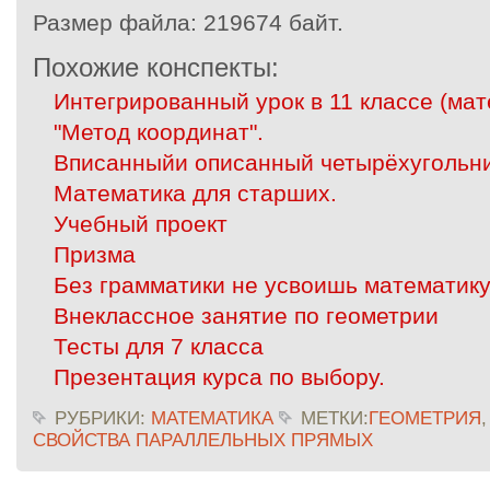
Размер файла:
219674 байт.
Похожие конспекты:
Интегрированный урок в 11 классе (мат
"Метод координат".
Вписанныйи описанный четырёхугольн
Математика для старших.
Учебный проект
Призма
Без грамматики не усвоишь математик
Внеклассное занятие по геометрии
Тесты для 7 класса
Презентация курса по выбору.
РУБРИКИ:
МАТЕМАТИКА
МЕТКИ:
ГЕОМЕТРИЯ
СВОЙСТВА ПАРАЛЛЕЛЬНЫХ ПРЯМЫХ