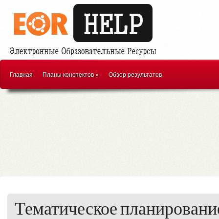
Главная
Планы конспектов
»
Обзор результатов
Тематическое планирование