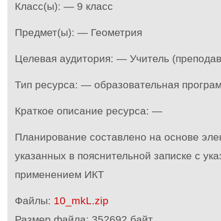
Класс(ы): — 9 класс
Предмет(ы): — Геометрия
Целевая аудитория: — Учитель (преподав
Тип ресурса: — образовательная програ
Краткое описание ресурса: —
Планирование составлено на основе эле
указанных в пояснительной записке с ука
применением ИКТ
Файлы:
10_mkL.zip
Размер файла:
352692 байт.