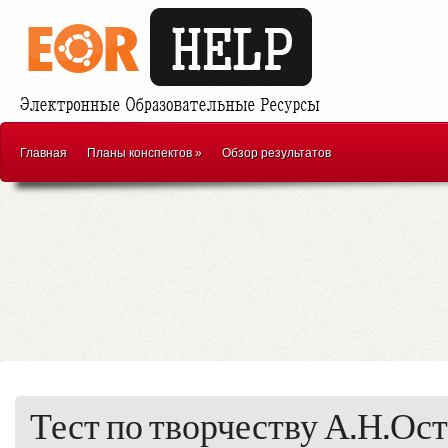
Главная
Планы конспектов
»
Обзор результатов
Тест по творчеству А.Н.Ост