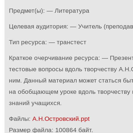
Предмет(ы): — Литература
Целевая аудитория: — Учитель (преподав
Тип ресурса: — транстест
Краткое очерчивание ресурса: — Презен
тестовые вопросы вдоль творчеству А.Н.О
ним. Данный материал может статься бы
на обобщающем уроке вдоль творчеству 
знаний учащихся.
Файлы:
А.Н.Островский.ppt
Размер файла:
100864 байт.