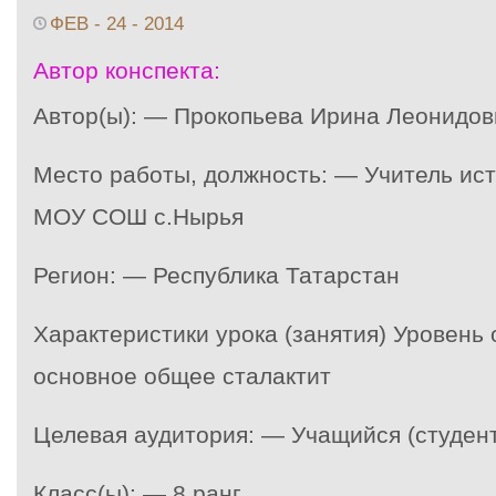
ФЕВ - 24 - 2014
Автор конспекта:
Автор(ы): — Прокопьева Ирина Леонидов
Место работы, должность: — Учитель ис
МОУ СОШ с.Нырья
Регион: — Республика Татарстан
Характеристики урока (занятия) Уровень
основное общее сталактит
Целевая аудитория: — Учащийся (студент
Класс(ы): — 8 ранг