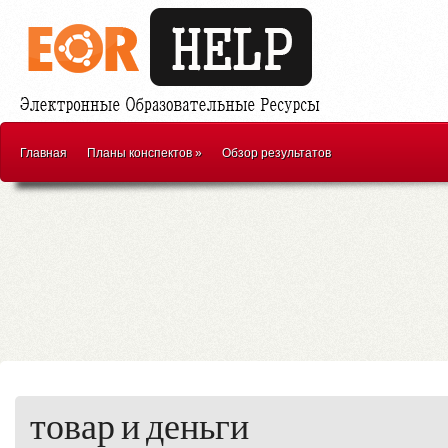
Главная
Планы конспектов
»
Обзор результатов
товар и деньги