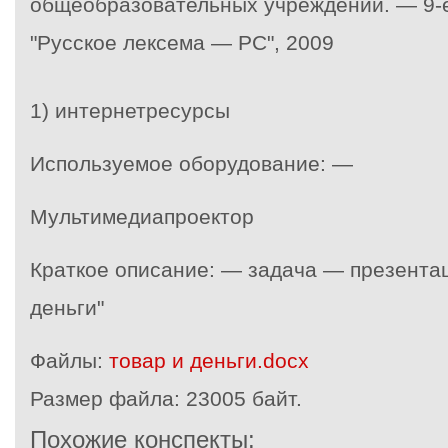
общеобразовательных учреждений. — 9-
"Русское лексема — РС", 2009
1) интернетресурсы
Используемое оборудование: —
Мультимедиапроектор
Краткое описание: — задача — презентац
деньги"
Файлы:
товар и деньги.docx
Размер файла:
23005 байт.
Похожие конспекты: