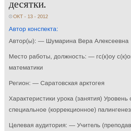
десятки.
ОКТ - 13 - 2012
Автор конспекта:
Автор(ы): — Шумарина Вера Алексеевна
Место работы, должность: — гс(к)оу с(к)о
математики
Регион: — Саратовская арктогея
Характеристики урока (занятия) Уровень
специальное (коррекционное) палингенез
Целевая аудитория: — Учитель (преподав