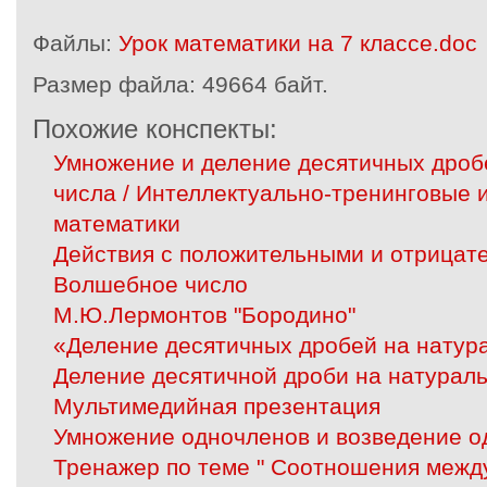
Файлы:
Урок математики на 7 классе.doc
Размер файла:
49664 байт.
Похожие конспекты:
Умножение и деление десятичных дроб
числа / Интеллектуально-тренинговые 
математики
Действия с положительными и отрицат
Волшебное число
М.Ю.Лермонтов "Бородино"
«Деление десятичных дробей на натур
Деление десятичной дроби на натураль
Мультимедийная презентация
Умножение одночленов и возведение о
Тренажер по теме " Соотношения межд