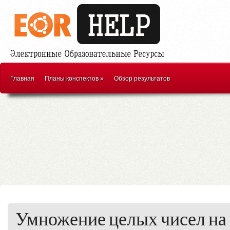
Главная
Планы конспектов
»
Обзор результатов
Умножение целых чисел на