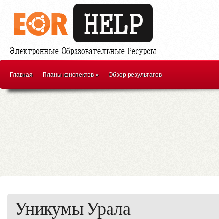
Главная
Планы конспектов
»
Обзор результатов
Уникумы Урала