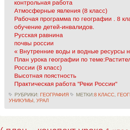
контрольная работа
Атмосферные явления (8 класс)
Рабочая программа по географии . 8 к
обучение детей-инвалидов.
Русская равнина
почвы россии
« Внутренние воды и водные ресурсы 
План урока географии по теме:Растите
России (8 класс)
Высотная поястность
Практическая работа "Реки России"
РУБРИКИ:
ГЕОГРАФИЯ
МЕТКИ:
8 КЛАСС
,
ГЕОГ
УНИКУМЫ
,
УРАЛ