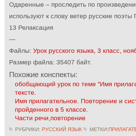
Одаренные – проследить по произведения
используют к слову ветер русские поэты
13 Релаксация
—
Файлы:
Урок русского языка, 3 класс, ноя
Размер файла:
35407 байт.
Похожие конспекты:
обобщающий урок по теме "Имя прилага
тексте.
Имя прилагательное. Повторение и си
пройденного в 5 классе.
Части речи,повторение
РУБРИКИ:
РУССКИЙ ЯЗЫК
МЕТКИ:
ПРИЛАГАТ