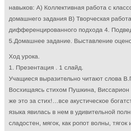
навыков: А) Коллективная работа с класс
домашнего задания В) Творческая работа
дифференцированного подхода 4. Подвед
5.Домашнее задание. Выставление оценок
Ход урока.
1.
Презентация . 1 слайд.
Учащиеся выразительно читают слова В.Г
Восхищаясь стихом Пушкина, Виссарион 
же это за стих!…все акустическое богатст
языка явилась в нем в удивительной полн
сладостен, мягок, как ропот волны, тягок и