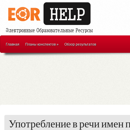
Главная
Планы конспектов
»
Обзор результатов
Употребление в речи имен 