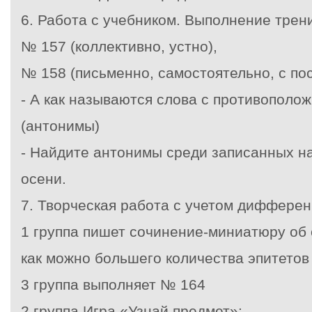
6. Работа с учебником. Выполнение тре
№ 157 (коллективно, устно),
№ 158 (письменно, самостоятельно, с п
- А как называются слова с противополо
(антонимы)
- Найдите антонимы среди записанных н
осени.
7. Творческая работа с учетом диффере
1 группа пишет сочинение-миниатюру об
как можно большего количества эпитетов
3 группа выполняет № 164
2 группа Игра «Узнай предмет»: