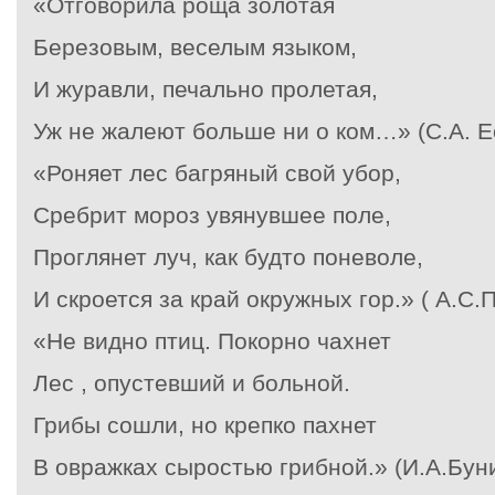
«Отговорила роща золотая
Березовым, веселым языком,
И журавли, печально пролетая,
Уж не жалеют больше ни о ком…» (С.А. Е
«Роняет лес багряный свой убор,
Сребрит мороз увянувшее поле,
Проглянет луч, как будто поневоле,
И скроется за край окружных гор.» ( А.С.
«Не видно птиц. Покорно чахнет
Лес , опустевший и больной.
Грибы сошли, но крепко пахнет
В овражках сыростью грибной.» (И.А.Бун