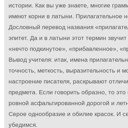
истории. Как вы уже знаете, многие гра
имеют корни в латыни. Прилагательное н
Дословный перевод названия «прилагател
эпитет. Да и в латыни этот термин звучи
«нечто подкинутое», «прибавленное», «
Вывод учителя: итак, имена прилагатель
точность, меткость, выразительность и м
настроение писателя, раскрывают отлич
предмета. Если говорить образно, то это
ровной асфальтированной дорогой и лет
Серое однообразие и обилие красок. И с
убедимся.