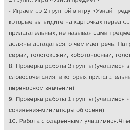
- Играем со 2 группой в игру «Узнай пре
которые вы видите на карточках перед с
прилагательных, не называя сами предм
должны догадаться, о чем идет речь. Нап
серый, толстокожий, хоботоносный, толст
8. Проверка работы 3 группы (учащиеся
словосочетания, в которых прилагательн
переносном значении)
9. Проверка работы 1 группы (учащиеся 
сочинения-миниатюры об осени)
10. Работа с одаренными учащимися.Чте