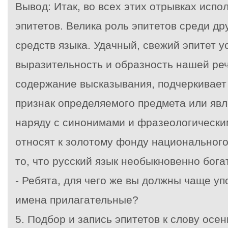
Вывод: Итак, во всех этих отрывках испо
эпитетов. Велика роль эпитетов среди др
средств языка. Удачный, свежий эпитет у
выразительность и образность нашей ре
содержание высказывания, подчеркивае
признак определяемого предмета или яв
наряду с синонимами и фразеологическ
относят к золотому фонду национальног
то, что русский язык необыкновенно бога
- Ребята, для чего же вы должны чаще уп
имена прилагательные?
5. Подбор и запись эпитетов к слову осен