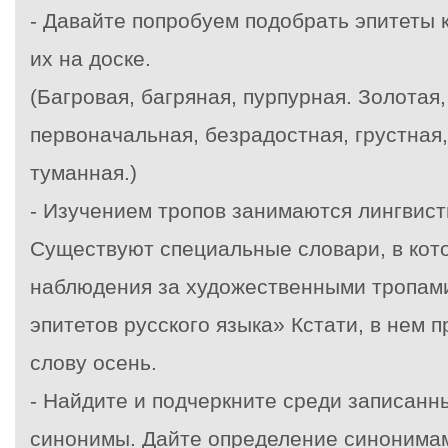
- Давайте попробуем подобрать эпитеты 
их на доске.
(Багровая, багряная, пурпурная. Золотая,
первоначальная, безрадостная, грустная,
туманная.)
- Изучением тропов занимаются лингвист
Существуют специальные словари, в кот
наблюдения за художественными тропам
эпитетов русского языка» Кстати, в нем п
слову осень.
- Найдите и подчеркните среди записанн
синонимы. Дайте определение синонима