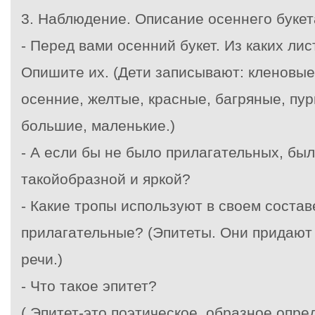
3.
Наблюдение. Описание осеннего букет
- Перед вами осенний букет. Из каких лис
Опишите их. (Дети записывают: кленовые
осенние, желтые, красные, багряные, пу
большие, маленькие.)
- А если бы не было прилагательных, бы
такойобразной и яркой?
- Какие тропы используют в своем соста
прилагательные? (Эпитеты. Они придают
речи.)
- Что такое эпитет?
( Эпитет-это поэтическое, образное опр