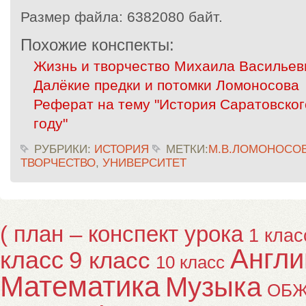
Размер файла:
6382080 байт.
Похожие конспекты:
Жизнь и творчество Михаила Васильев
Далёкие предки и потомки Ломоносова
Реферат на тему "История Саратовског
году"
РУБРИКИ:
ИСТОРИЯ
МЕТКИ:
М.В.ЛОМОНОСО
ТВОРЧЕСТВО
,
УНИВЕРСИТЕТ
( план – конспект урока
1 клас
Англи
класс
9 класс
10 класс
Математика
Музыка
ОБ