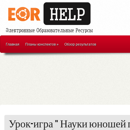
Главная
Планы конспектов
»
Обзор результатов
Урок-игра " Науки юношей п