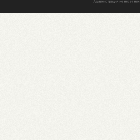
Администрация не несет ник