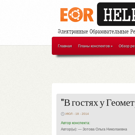
Главная
Планы конспектов
»
Обзор ре
"В гостях у Геоме
ИЮЛ - 18 - 2014
Автор конспекта:
Автор(ы): — Зотова Ольга Николаевна