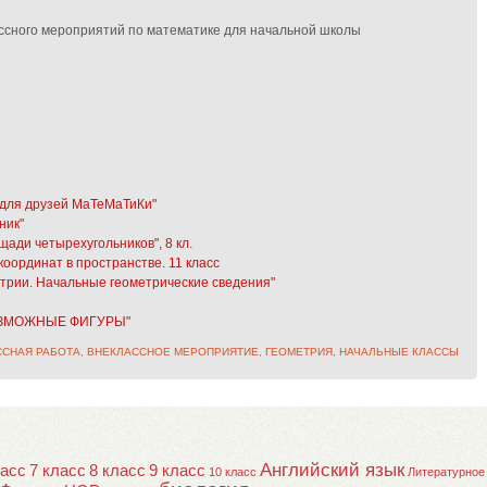
ссного мероприятий по математике для начальной школы
 для друзей МаТеМаТиКи"
ник"
ади четырехугольников", 8 кл.
оординат в пространстве. 11 класс
етрии. Начальные геометрические сведения"
ЕВОЗМОЖНЫЕ ФИГУРЫ"
ССНАЯ РАБОТА
,
ВНЕКЛАССНОЕ МЕРОПРИЯТИЕ
,
ГЕОМЕТРИЯ
,
НАЧАЛЬНЫЕ КЛАССЫ
Английский язык
ласс
7 класс
8 класс
9 класс
10 класс
Литературное