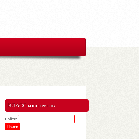
КЛАСС конспектов
Найти: