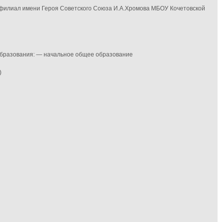
 филиал имени Героя Советского Союза И.А.Хромова МБОУ Кочетовской
 образования: — начальное общее образование
)