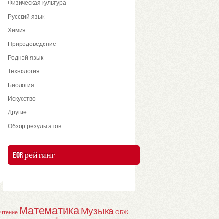
Физическая культура
Русский язык
Химия
Природоведение
Родной язык
Технология
Биология
Искусство
Другие
Обзор результатов
EOR рейтинг
Математика
Музыка
 чтение
ОБЖ