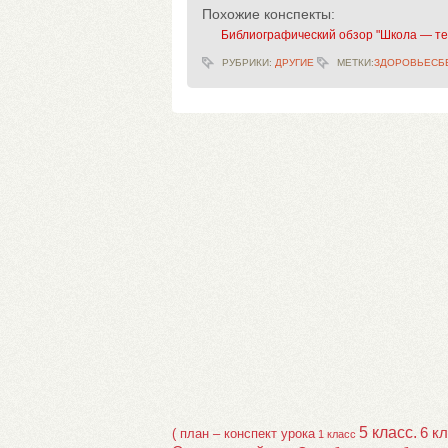
Похожие конспекты:
Библиографический обзор "Школа — те
РУБРИКИ:
ДРУГИЕ
МЕТКИ:
ЗДОРОВЬЕСБ
5 класс.
6 к
( план – конспект урока
1 класс