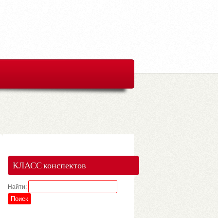
КЛАСС конспектов
Найти: