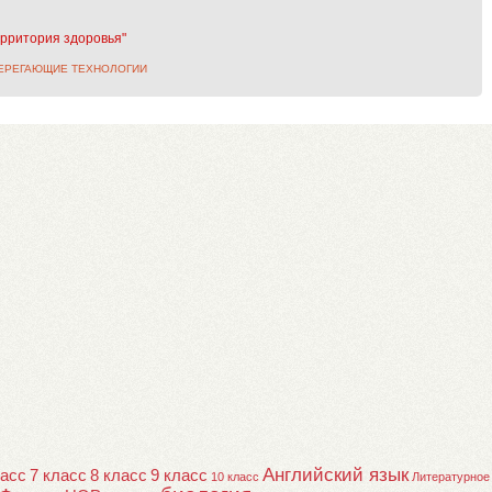
рритория здоровья"
ЕРЕГАЮЩИЕ ТЕХНОЛОГИИ
Английский язык
ласс
7 класс
8 класс
9 класс
10 класс
Литературное