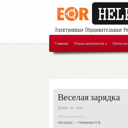
Главная
Планы конспектов
»
Обзор ре
Веселая зарядка
ДЕК - 10 - 2014
Автор конспекта:
Автор(ы): — Новикова Н.В.