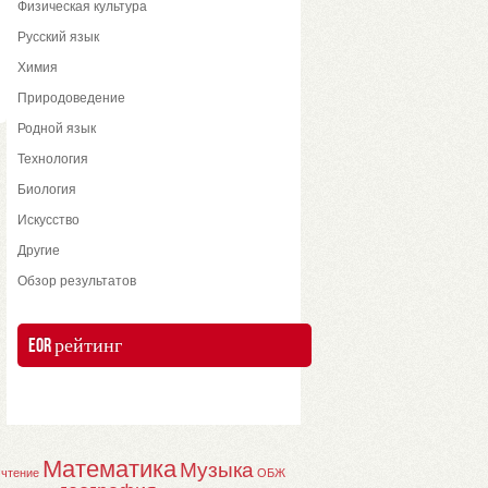
Физическая культура
Русский язык
Химия
Природоведение
Родной язык
Технология
Биология
Искусство
Другие
Обзор результатов
EOR рейтинг
Математика
Музыка
 чтение
ОБЖ