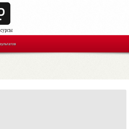
зультатов