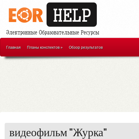
Главная
Планы конспектов
»
Обзор результатов
видеофильм "Журка"