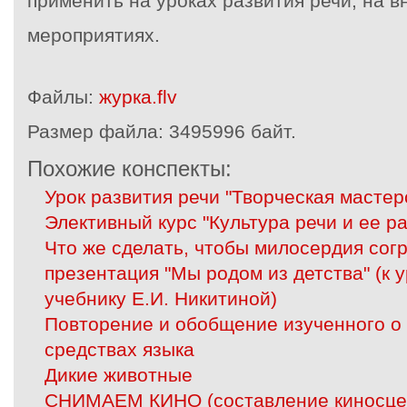
применить на уроках развития речи, на 
мероприятиях.
Файлы:
журка.flv
Размер файла:
3495996 байт.
Похожие конспекты:
Урок развития речи "Творческая мастер
Элективный курс "Культура речи и ее р
Что же сделать, чтобы милосердия сог
презентация "Мы родом из детства" (к у
учебнику Е.И. Никитиной)
Повторение и обобщение изученного о
средствах языка
Дикие животные
СНИМАЕМ КИНО (составление киносцен