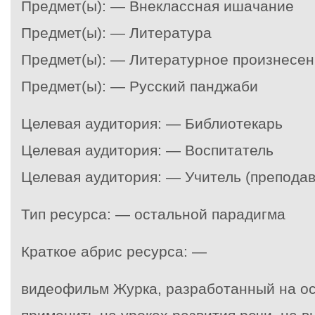
Предмет(ы): — Внеклассная ишачание
Предмет(ы): — Литература
Предмет(ы): — Литературное произнесе
Предмет(ы): — Русский панджаби
Целевая аудитория: — Библиотекарь
Целевая аудитория: — Воспитатель
Целевая аудитория: — Учитель (преподав
Тип ресурса: — остальной парадигма
Краткое абрис ресурса: —
видеофильм Журка, разработанный на о