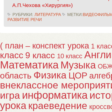
А.П.Чехова «Хирургия»)
РУБРИКИ:
ЛИТЕРАТУРА
МЕТКИ:
ВИДЕОФИЛЬ
РАЗВИТИЕ РЕЧИ
( план – конспект урока
1 клас
Англи
класс
9 класс
10 класс
Математика
Музыка
ОБ
Физика
ЦОР
область
алгеб
внеклассное мероприят
информатика
исто
игра
урока
краеведение
кроссв