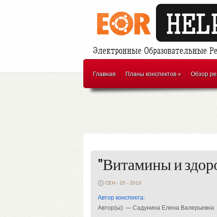
Главная
Планы конспектов
»
Обзор ре
"Витамины и здор
СЕН - 25 - 2013
Автор конспекта:
Автор(ы): — Садунина Елена Валерьевна