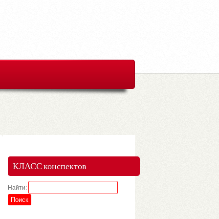
КЛАСС конспектов
Найти: