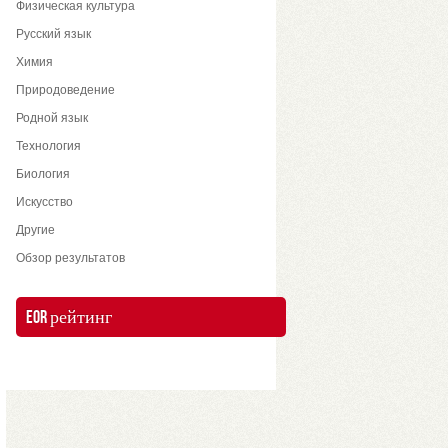
Физическая культура
Русский язык
Химия
Природоведение
Родной язык
Технология
Биология
Искусство
Другие
Обзор результатов
EOR рейтинг