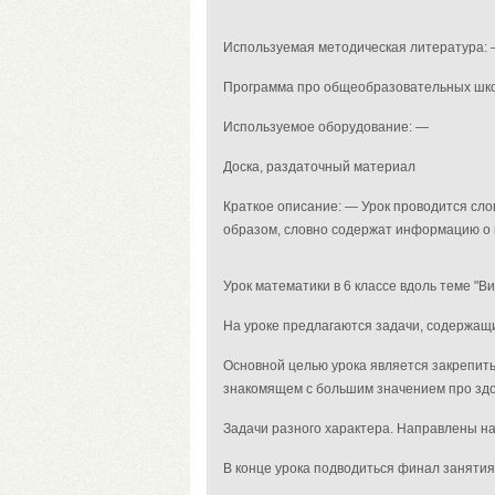
Используемая методическая литература:
Программа про общеобразовательных шко
Используемое оборудование: —
Доска, раздаточный материал
Краткое описание: — Урок проводится сл
образом, словно содержат информацию о 
Урок математики в 6 классе вдоль теме "В
На уроке предлагаются задачи, содержа
Основной целью урока является закрепить
знакомящем с большим значением про здо
Задачи разного характера. Направлены н
В конце урока подводиться финал занятия