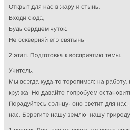
Открыт для нас в жару и стынь.
Входи сюда,
Будь сердцем чуток.
Не оскверняй его святынь.
2 этап. Подготовка к восприятию темы.
Учитель.
Мы всегда куда-то торопимся: на работу, 
кружка. Но давайте попробуем остановить
Порадуйтесь солнцу- оно светит для нас.
нас. Берегите нашу землю, нашу природу
1 ученик. Все- все на свете, на свете нуж