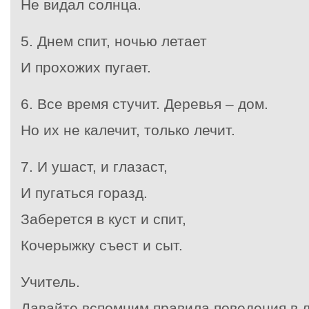
Не видал солнца.
5. Днем спит, ночью летает
И прохожих пугает.
6. Все время стучит. Деревья – дом.
Но их не калечит, только лечит.
7. И ушаст, и глазаст,
И пугаться горазд.
Заберется в куст и спит,
Кочерыжку съест и сыт.
Учитель.
Давайте вспомним правила поведения в ле