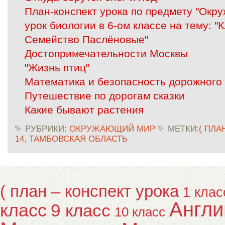
План-конспект урока по предмету "Окр
урок биологии в 6-ом классе на тему: "
Семейство Паслёновые"
Достопримечательности Москвы
"Жизнь птиц"
Математика и безопасность дорожного
Путешествие по дорогам сказки
Какие бывают растения
РУБРИКИ:
ОКРУЖАЮЩИЙ МИР
МЕТКИ:
( ПЛА
14
,
ТАМБОВСКАЯ ОБЛАСТЬ
( план – конспект урока
1 клас
Англи
класс
9 класс
10 класс