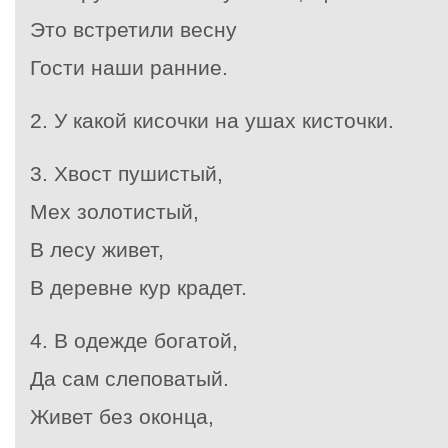
Это встретили весну
Гости наши ранние.
2. У какой кисочки на ушах кисточки.
3. Хвост пушистый,
Мех золотистый,
В лесу живет,
В деревне кур крадет.
4. В одежде богатой,
Да сам слеповатый.
Живет без оконца,