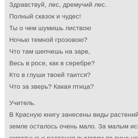
Здравствуй, лес, дремучий лес.
Полный сказок и чудес!
Ты о чем шумишь листвою
Ночью темной грозовою?
Что там шепчешь на заре,
Весь в росе, как в серебре?
Кто в глуши твоей таится?
Что за зверь? Какая птица?
Учитель.
В Красную книгу занесены виды растений
земле осталось очень мало. За малым ис
животные и растения вымерли по вине че