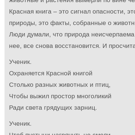
Красная книга – это сигнал опасности, эт
природы, это факты, собранные о животн
Люди думали, что природа неисчерпаема.
нее, все снова восстановится. И просчит
Ученик.
Охраняется Красной книгой
Столько разных животных и птиц,
Чтобы выжил простор многоликий
Ради света грядущих зарниц.
Ученик.
Чтоб пустыни нагрянуть не смели,