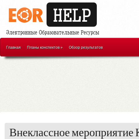
Главная
Планы конспектов
»
Обзор результатов
Внеклассное мероприятие 