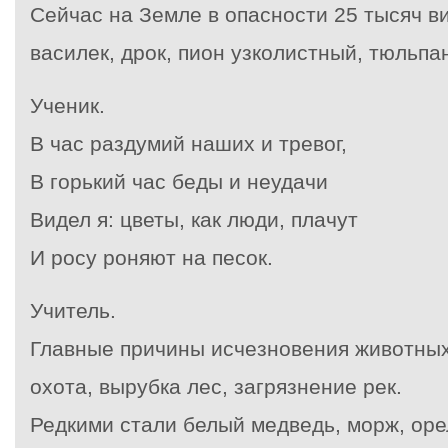
Сейчас на Земле в опасности 25 тысяч ви
василек, дрок, пион узколистный, тюльпа
Ученик.
В час раздумий наших и тревог,
В горький час беды и неудачи
Видел я: цветы, как люди, плачут
И росу роняют на песок.
Учитель.
Главные причины исчезновения животных
охота, вырубка лес, загрязнение рек.
Редкими стали белый медведь, морж, орел