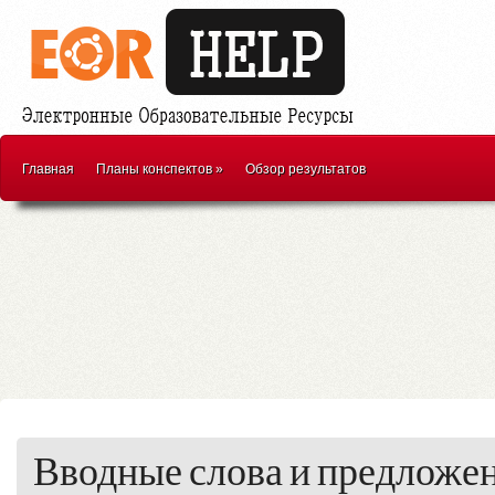
Главная
Планы конспектов
»
Обзор результатов
Вводные слова и предложе