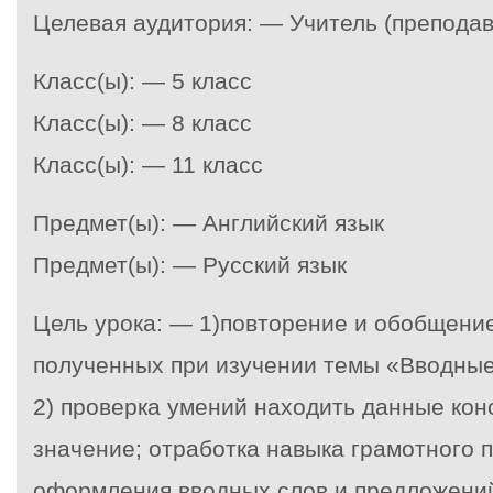
Целевая аудитория: — Учитель (преподав
Класс(ы): — 5 класс
Класс(ы): — 8 класс
Класс(ы): — 11 класс
Предмет(ы): — Английский язык
Предмет(ы): — Русский язык
Цель урока: — 1)повторение и обобщени
полученных при изучении темы «Вводные
2) проверка умений находить данные кон
значение; отработка навыка грамотного 
оформления вводных слов и предложений