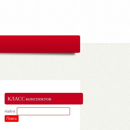
КЛАСС конспектов
Найти: