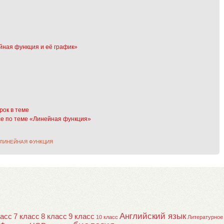
ейная функция и её график»
рок в теме
ссе по теме «Линейная функция»
ЛИНЕЙНАЯ ФУНКЦИЯ
Английский язык
ласс
7 класс
8 класс
9 класс
10 класс
Литературное