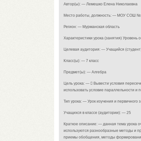
Автор(ы): — Лемешко Елена Николаевна
Место работы, должность: — МОУ СОШ №
Регион: — Мурманская область
Характеристики урока (занятия) Уровень 
Целевая аудитория: — Учащийся (студент
Класс(ы): — 7 класс
Предмет(ы): — Алгебра
Цель урока: —  Вывести условия пересеч
использовать условие параллельности и 
Тип урока: — Урок изучения и первичного
Учащихся в классе (аудитории): — 25
Краткое описание: — данная тема урока оч
используются разнообразные методы и пр
приемы обобщения, методы формирования