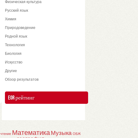
Физическая культура
Русский язык
Химия
Природоведение
Родной язык
Технология
Биология
Искусство
Другие
Обзор результатов
EOR рейтинг
Математика
Музыка
 чтение
ОБЖ