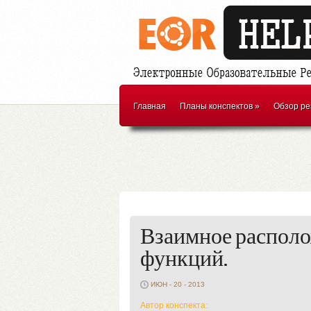
Главная
Планы конспектов
»
Обзор ре
Взаимное распол
функций.
ИЮН - 20 - 2013
Автор конспекта: