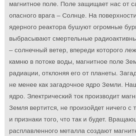
магнитное поле. Поле защищает нас от с
опасного врага – Солнце. На поверхности
ядерного реактора бушуют огромные бур
выбрасывают смертельные радиоактивные
– солнечный ветер, впереди которого ле
камню в потоке воды, магнитное поле Зе
радиации, отклоняя его от планеты. Зага
не менее как загадочное ядро Земли. Н
ядро. Электрический ток производит маг
Земля вертится, не произойдет ничего с 
и признаки того, что так и будет. Враща
расплавленного металла создают магнит