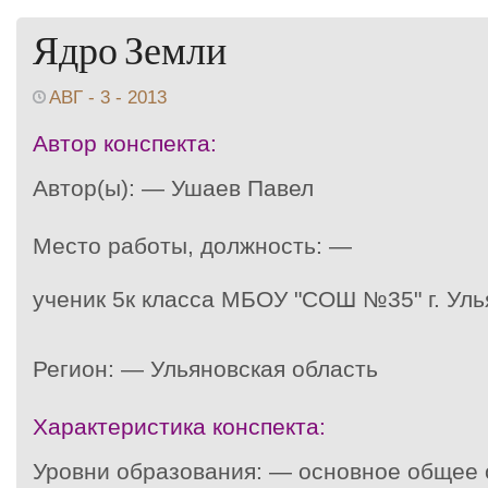
Ядро Земли
АВГ - 3 - 2013
Автор конспекта:
Автор(ы): — Ушаев Павел
Место работы, должность: —
ученик 5к класса МБОУ "СОШ №35" г. Уль
Регион: — Ульяновская область
Характеристика конспекта:
Уровни образования: — основное общее