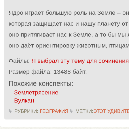
Ядро играет большую роль на Земле – он
которая защищает нас и нашу планету от
оно притягивает нас к Земле, а то бы мы
оно даёт ориентировку животным, птицам
Файлы:
Я выбрал эту тему для сочинения
Размер файла:
13488 байт.
Похожие конспекты:
Землетрясение
Вулкан
РУБРИКИ:
ГЕОГРАФИЯ
МЕТКИ:
ЭТОТ УДИВИТ