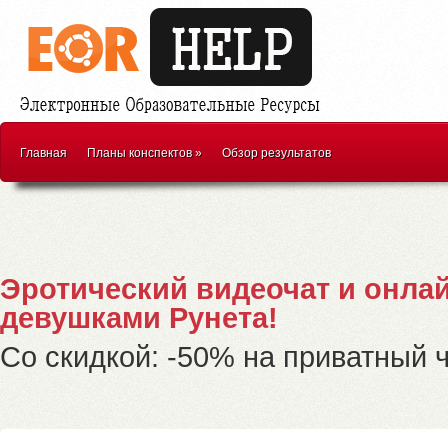
Главная
Планы конспектов
»
Обзор результатов
Эротический видеочат и онла
девушками Рунета!
Со скидкой: -50% на приватный ч