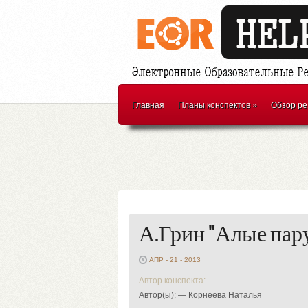
Главная
Планы конспектов
»
Обзор ре
А.Грин "Алые пар
АПР - 21 - 2013
Автор конспекта:
Автор(ы): — Корнеева Наталья