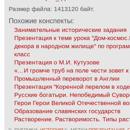
Размер файла:
1413120 байт.
Похожие конспекты:
Занимательные исторические задания
Презентация к теме урока "Дом-космос
декора в народном жилище" по програм
класс
Презентация о М.И. Кутузове
«…И громче труб на поле чести зовет к
Промышленный переворот в Англии
Презентация "Коренной перелом в ход
Русские богатыри. Непобедимый Сувор
Герои Герои Великой Отечественной в
Образование славянских государств
Растворение. Растворимость. Типы рас
РУБРИКИ:
ИСТОРИЯ
МЕТКИ:
ПРЕЗЕНТАЦИЯ
,