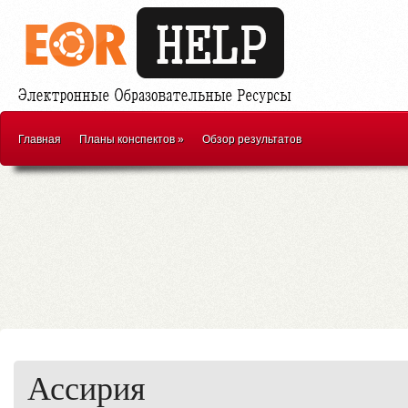
Главная
Планы конспектов
»
Обзор результатов
Ассирия