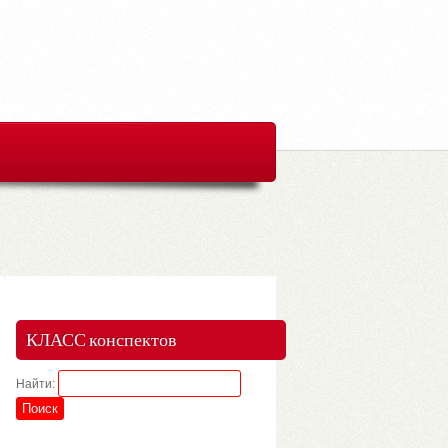
КЛАСС конспектов
Найти: