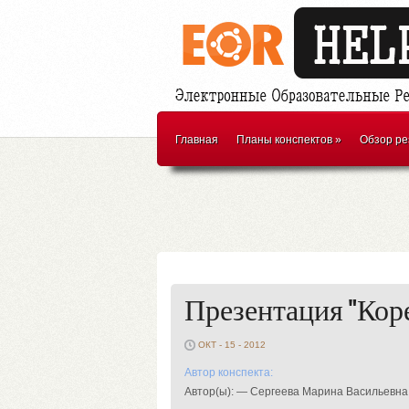
Главная
Планы конспектов
»
Обзор ре
Презентация "Кор
ОКТ - 15 - 2012
Автор конспекта:
Автор(ы): — Сергеева Марина Васильевна