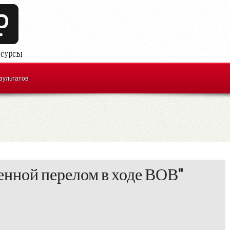
зультатов
енной перелом в ходе ВОВ"