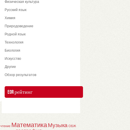
Физическая культура
Русский язык
Химия
Природоведение
Родной язык
Технология
Биология
Искусство
Другие
Обзор результатов
EOR рейтинг
Математика
Музыка
 чтение
ОБЖ