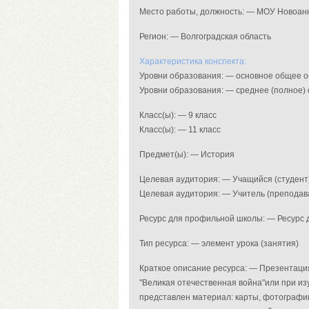
Место работы, должность: — МОУ Новоан
Регион: — Волгоградская область
Характеристика конспекта:
Уровни образования: — основное общее 
Уровни образования: — среднее (полное)
Класс(ы): — 9 класс
Класс(ы): — 11 класс
Предмет(ы): — История
Целевая аудитория: — Учащийся (студент
Целевая аудитория: — Учитель (преподав
Ресурс для профильной школы: — Ресурс
Тип ресурса: — элемент урока (занятия)
Краткое описание ресурса: — Презентация
"Великая отечественная война"или при изу
представлен материал: карты, фотографи