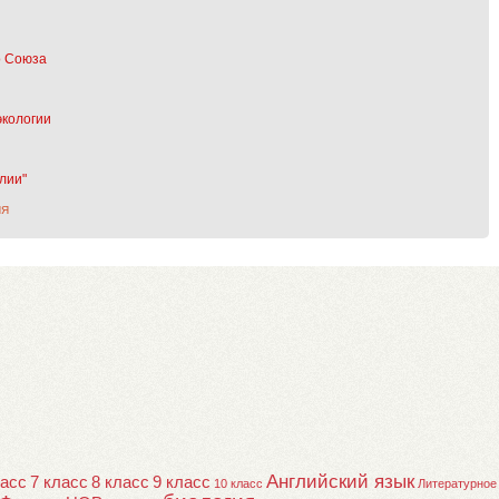
о Союза
экологии
лии"
ИЯ
Английский язык
ласс
7 класс
8 класс
9 класс
10 класс
Литературное