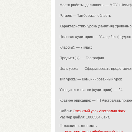
Место работы, должность: — МОУ «Ники
Регион: — Тамбовская область
Характеристики урока (занятия) Уровень
Целевая аудитория: — Учащийся (студент
Класс(ы): — 7 класс
Предмет(ы): — География
Цель урока: — Сформировать представле
Тип урока: — Комбинированный урок
Учащихся в классе (аудитории): — 24
Краткое описание: — ГП Австралии, приро
Файлы:
Открытый урок Австралия.docx
Размер файла:
1006584 байт.
Похожие конспекты:
повторительно-обобщающий урок