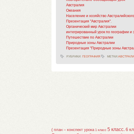
Австралия
Океания
Население и хозяйство Австралийског
Презентация "Австралия".
Органический мир Австралии
интегрированный урок по географии и 
Путешествие по Австралии
Природные зоны Австралии
Презентация "Природные зоны Австра
РУБРИКИ:
ГЕОГРАФИЯ
МЕТКИ:
АВСТРАЛ
5 класс.
6 к
( план – конспект урока
1 класс