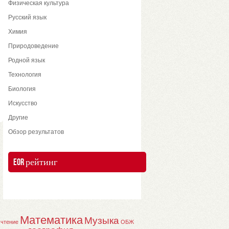
Физическая культура
Русский язык
Химия
Природоведение
Родной язык
Технология
Биология
Искусство
Другие
Обзор результатов
EOR рейтинг
Математика
Музыка
 чтение
ОБЖ