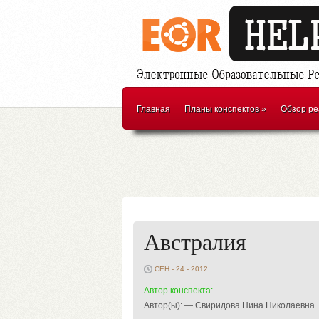
Главная
Планы конспектов
»
Обзор ре
Австралия
СЕН - 24 - 2012
Автор конспекта:
Автор(ы): — Свиридова Нина Николаевна