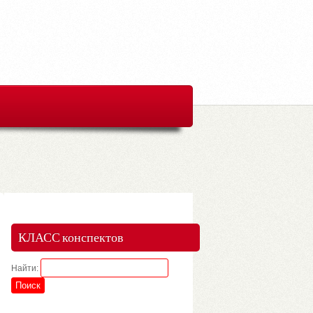
КЛАСС конспектов
Найти: