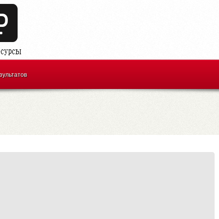
зультатов