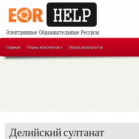
Главная
Планы конспектов
»
Обзор результатов
Делийский султанат