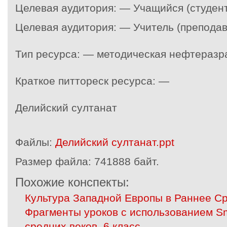
Целевая аудитория: — Учащийся (студент
Целевая аудитория: — Учитель (преподав
Тип ресурса: — методическая нефтеразр
Краткое питтореск ресурса: —
Делийский султанат
Файлы:
Делийский султанат.ppt
Размер файла:
741888 байт.
Похожие конспекты:
Культура Западной Европы в Раннее С
Фрагменты уроков с использованием Sm
средних веков. 6 класс