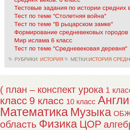
Тестовые задания по истории средних 
Тест по теме "Столетняя война"
Тест по теме "В рыцарском замке"
Формирование средневековых городов
Мир ислама 6 класс
Тест по теме "Средневековая деревня"
РУБРИКИ:
ИСТОРИЯ
МЕТКИ:
ИСТОРИЯ СРЕДН
( план – конспект урока
1 клас
Англи
класс
9 класс
10 класс
Математика
Музыка
ОБ
Физика
ЦОР
область
алгеб