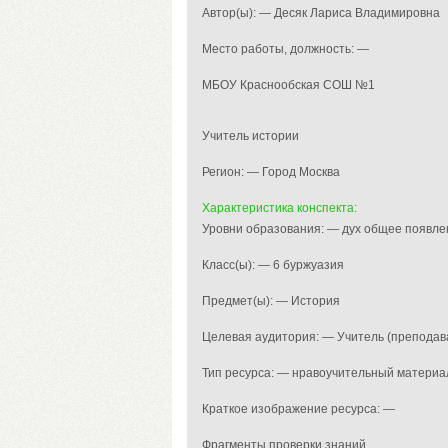
Автор(ы): — Десяк Лариса Владимировна
Место работы, должность: —
МБОУ Краснообская СОШ №1
Учитель истории
Регион: — Город Москва
Характеристика конспекта:
Уровни образования: — дух общее появле
Класс(ы): — 6 буржуазия
Предмет(ы): — История
Целевая аудитория: — Учитель (преподав
Тип ресурса: — нравоучительный материа
Краткое изображение ресурса: —
Фрагменты проверки знаний