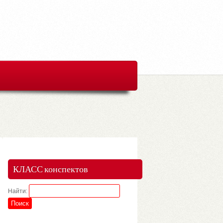
КЛАСС конспектов
Найти: