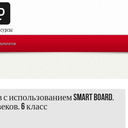
зультатов
с использованием Smart Board.
еков. 6 класс