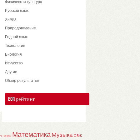
Физическая культура
Русский язык
Химия
Природоведение
Родной язык
Технология
Биология
Искусство
Другие
Обзор результатов
EOR рейтинг
Математика
Музыка
 чтение
ОБЖ