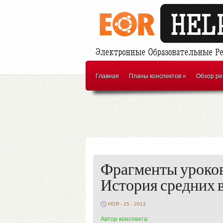
Главная
Планы конспектов
»
Обзор ре
Фрагменты уроков 
История средних в
НОЯ - 25 - 2013
Автор конспекта: