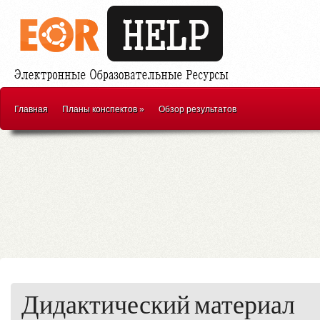
Главная
Планы конспектов
»
Обзор результатов
Дидактический материал