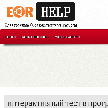
Главная
Планы конспектов
»
Обзор результатов
интерактивный тест в прогр