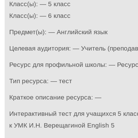
Класс(ы): — 5 класс
Класс(ы): — 6 класс
Предмет(ы): — Английский язык
Целевая аудитория: — Учитель (преподав
Ресурс для профильной школы: — Ресур
Тип ресурса: — тест
Краткое описание ресурса: —
Интерактивный тест для учащихся 5 класса
к УМК И.Н. Верещагиной English 5