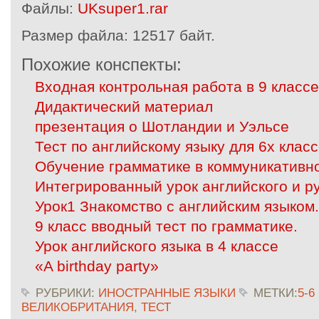
Файлы:
UKsuper1.rar
Размер файла:
12517 байт.
Похожие конспекты:
Входная контрольная работа в 9 класс
Дидактический материал
презентация о Шотландии и Уэльсе
Тест по английскому языку для 6х клас
Обучение грамматике в коммуникативно
Интегрированный урок английского и р
Урок1 Знакомство с английским языком
9 класс вводный тест по грамматике.
Урок английского языка в 4 классе
«A birthday party»
РУБРИКИ:
ИНОСТРАННЫЕ ЯЗЫКИ
МЕТКИ:
5-6
ВЕЛИКОБРИТАНИЯ
,
ТЕСТ