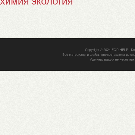
химия
экология
Copyright © 2024
EOR HELP
- Кл
Все материалы и файлы предоставлены исклю
Администрация не несет ник