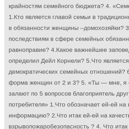
крайностям семейного бюджета? 4. «Сем
1.Кто является главой семьи в традицион
в обязанности женщины –домохозяйки? 3
последствиям в сфере семейных обязанн
равноправие? 4.Какое важнейшее запове
определил Дейл Корнели? 5.Что является
демократических семейных отношений? 6
форма женщин от 2 и 3? 5. «Ты — мне, я
залают по 5 вопросов благоприятель другу
потребителя» 1.Что обозначает ей-ей на
информацию? 2.Что итак ей-ей на качеств
взрывопожаробезопасность ? 4. Что итак 