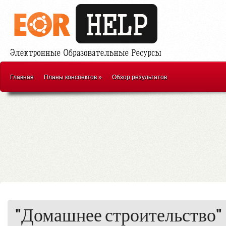
Главная
Планы конспектов
»
Обзор результатов
"Домашнее строительство"