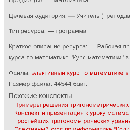
Предмет(ы): — Математика
Целевая аудитория: — Учитель (преподав
Тип ресурса: — программа
Краткое описание ресурса: — Рабочая п
курса по математике "Курс математики" в 
Файлы:
элективный курс по математике в
Размер файла:
44544 байт.
Похожие конспекты:
Примеры решения тригонометрических 
Конспект и презентация к уроку матем
простейших тригонометрических уравне
Элективный курс по информатике "Код