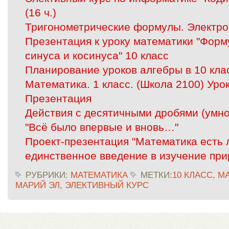
(16 ч.)
Тригонометрические формулы. Электро
Презентация к уроку математики "Форм
синуса и косинуса" 10 класс
Планирование уроков алгебры в 10 кла
Математика. 1 класс. (Школа 2100) Уро
Презентация
Действия с десятичными дробями (умн
"Всё было впервые и вновь…"
Проект-презентация "Математика есть 
единственное введение в изучение при
РУБРИКИ:
МАТЕМАТИКА
МЕТКИ:
10 КЛАСС
,
М
МАРИЙ ЭЛ
,
ЭЛЕКТИВНЫЙ КУРС