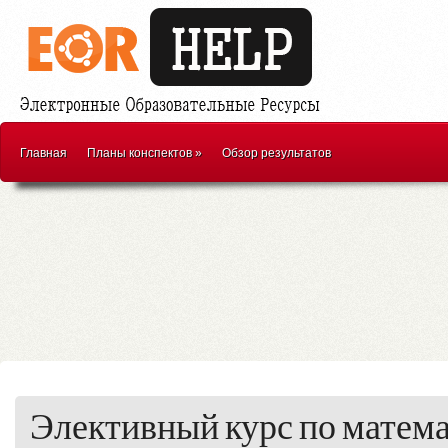
Главная
Планы конспектов
»
Обзор результатов
Элективный курс по математ