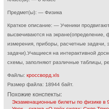
Предмет(ы): — Физика
Краткое описание: — Ученики продвигают
высвечиваются на экране(определение, 
измерения, приборы, расчетные задачи,
задачи).Учащиеся на интерактивной доск
схемы, заполняют различные таблицы, р
Файлы:
кроссворд.xls
Размер файла:
18944 байт.
Похожие конспекты:
Экзаменационные билеты по физике в 9
Урок – сказка «О трёх силах: Силе Тяже