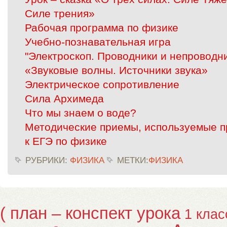
Силе трения»
Рабочая программа по физике
Учебно-познавательная игра
"Электроскоп. Проводники и непроводн
«Звуковые волны. Источники звука»
Электрическое сопротивление
Сила Архимеда
Что мы знаем о воде?
Методические приемы, используемые п
к ЕГЭ по физике
РУБРИКИ:
ФИЗИКА
МЕТКИ:
ФИЗИКА
( план – конспект урока
1 клас