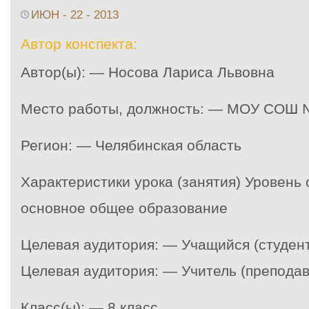
ИЮН - 22 - 2013
Автор конспекта:
Автор(ы): — Носова Лариса Львовна
Место работы, должность: — МОУ СОШ №
Регион: — Челябинская область
Характеристики урока (занятия) Уровень
основное общее образование
Целевая аудитория: — Учащийся (студент
Целевая аудитория: — Учитель (преподав
Класс(ы): — 8 класс