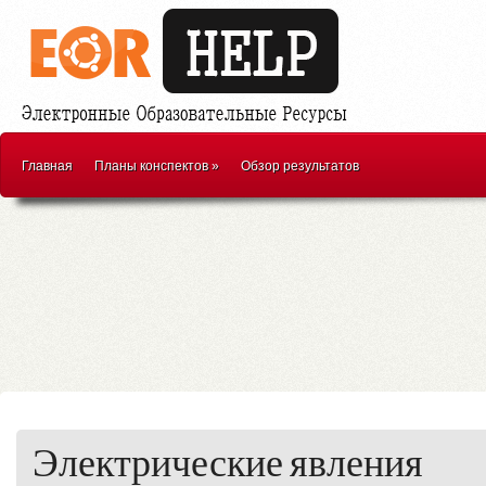
Главная
Планы конспектов
»
Обзор результатов
Электрические явления