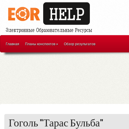
Главная
Планы конспектов
»
Обзор результатов
Гоголь "Тарас Бульба"