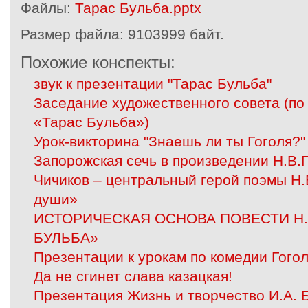
Файлы:
Тарас Бульба.pptx
Размер файла:
9103999 байт.
Похожие конспекты:
звук к презентации "Тарас Бульба"
Заседание художественного совета (по 
«Тарас Бульба»)
Урок-викторина "Знаешь ли ты Гоголя?"
Запорожская сечь в произведении Н.В.Г
Чичиков – центральный герой поэмы Н
души»
ИСТОРИЧЕСКАЯ ОСНОВА ПОВЕСТИ Н.
БУЛЬБА»
Презентации к урокам по комедии Гогол
Да не сгинет слава казацкая!
Презентация Жизнь и творчество И.А. 