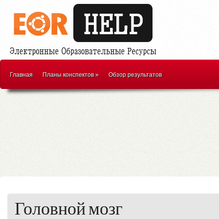
Главная
Планы конспектов
»
Обзор результатов
Головной мозг