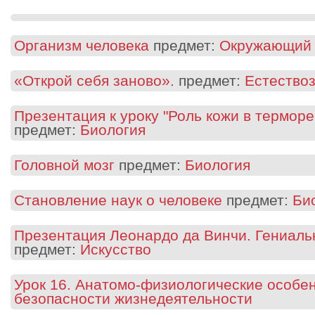
Организм человека
предмет:
Окружающий
«Открой себя заново».
предмет:
Естество
Презентация к уроку "Роль кожи в термор
предмет:
Биология
Головной мозг
предмет:
Биология
Становление наук о человеке
предмет:
Би
Презентация Леонардо да Винчи. Гениаль
предмет:
Искусство
Урок 16. Анатомо-физиологические особе
безопасности жизнедеятельности