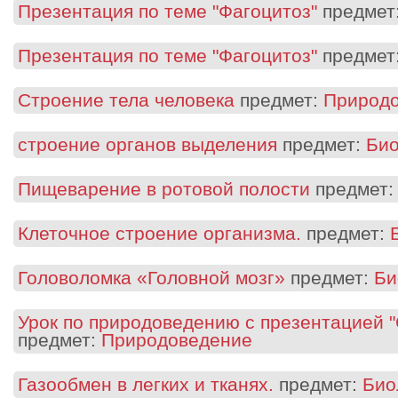
Презентация по теме "Фагоцитоз"
предмет
Презентация по теме "Фагоцитоз"
предмет
Строение тела человека
предмет:
Природ
строение органов выделения
предмет:
Био
Пищеварение в ротовой полости
предмет
Клеточное строение организма.
предмет:
Головоломка «Головной мозг»
предмет:
Би
Урок по природоведению с презентацией "
предмет:
Природоведение
Газообмен в легких и тканях.
предмет:
Био