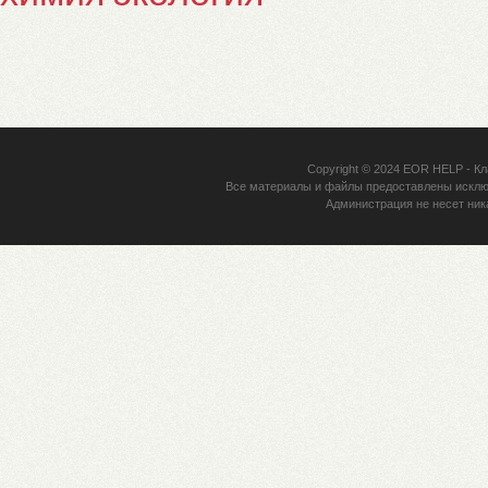
Copyright © 2024
EOR HELP
- Кл
Все материалы и файлы предоставлены исклю
Администрация не несет ник