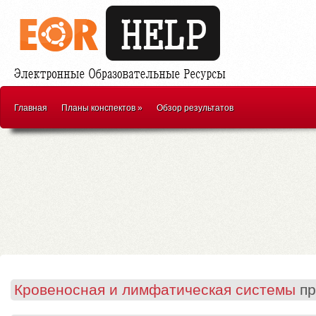
Главная
Планы конспектов
»
Обзор результатов
Кровеносная и лимфатическая системы
пр