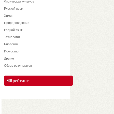
Физическая культура
Русский язык
Химия
Природоведение
Родной язык
Технология
Биология
Искусство
Другие
Обзор результатов
EOR рейтинг