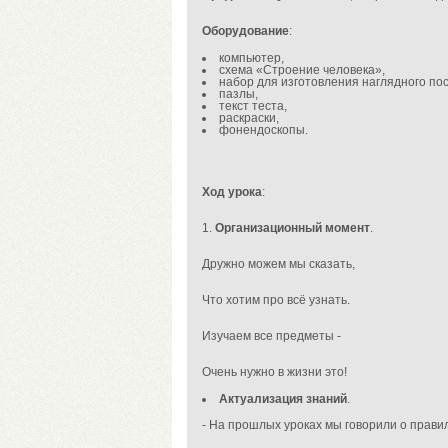
Оборудование
:
компьютер,
схема «Строение человека»,
набор для изготовления наглядного по
пазлы,
текст теста,
раскраски,
фонендоскопы.
Ход урока
:
1.
Организационный момент
.
Дружно можем мы сказать,
Что хотим про всё узнать.
Изучаем все предметы -
Очень нужно в жизни это!
Актуализация знаний
.
- На прошлых уроках мы говорили о прави