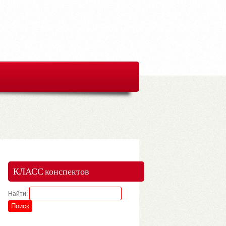
КЛАСС конспектов
Найти: