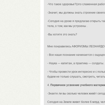
-Что такое здоровье?(это слаженная работа
-Значит, мы должны знать строение своего
-Сегодня на уроке
я предлагаю
открыть та
тела, о том, как мы устроены .
-Вы хотите это знать?
Мне понравились АФОРИЗМЫ ЛЕОНАРДО
- Все наше познание начинается с ощуще
- Наука — капитан, а практика — солдаты.
- Чтобы провести урок интересно и с поль
будем не только слушать, смотреть, читать
4.
Первичное усвоение учебного матери
-Знаете ли вы сколько человек живёт сего
Сегодня на Земле живет более 6 млрд. чел