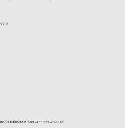
собия,
лах безопасного поведения на дорогах.