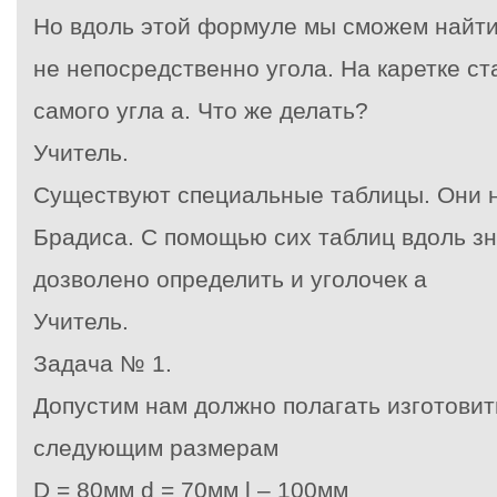
Но вдоль этой формуле мы сможем найти 
не непосредственно угол
a
. На каретке с
самого угла
a
. Что же делать?
Учитель.
Существуют специальные таблицы. Они 
Брадиса. С помощью сих таблиц вдоль зн
дозволено определить и уголочек
a
Учитель.
Задача № 1.
Допустим нам должно полагать изготови
следующим размерам
D = 80мм
d = 70мм
l – 100мм