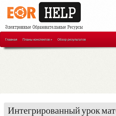
Главная
Планы конспектов
»
Обзор результатов
Интегрированный урок мат