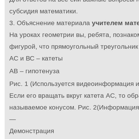
субсидия математики.
3. Объяснение материала
учителем мат
На уроках геометрии вы, ребята, познак
фигурой, что прямоугольный треугольни
АС и ВС – катеты
АВ – гипотенуза
Рис. 1 (Используется видеоинформация и
Если его вращать вкруг катета АС, то обр
называемое конусом. Рис. 2(Информация
—
Демонстрация