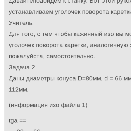
Давайтеподойдем к станку. Вот этой рук
устанавливаем уголочек поворота каретки
Учитель.
Для того, с тем чтобы кажинный изо вы 
уголочек поворота каретки, аналогичную
пожалуйста, самостоятельно.
Задача 2.
Даны диаметры конуса D=80мм, d = 66 мм
112мм.
(информация изо файла 1)
tg
a
=
=