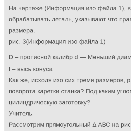
На чертеже (Информация изо файла 1), 
обрабатывать деталь, указывают что пра
размера.
рис. 3(Информация изо файла 1)
D – прописной калибр
d — Меньший диам
l – высь конуса
Как же, исходя изо сих тремя размеров, 
поворота каретки станка? Под каким угло
цилиндрическую заготовку?
Учитель.
Рассмотрим прямоугольный
Δ АВС на рис