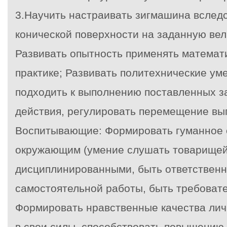
3.Научить настраивать зигмашина вслед
конической поверхности на заданную ве
Развивать опытность применять математ
практике; Развивать политехнические ум
подходить к выполнению поставленных з
действия, регулировать перемещение вы
Воспитывающие: Формировать гуманное 
окружающим (умение слушать товарищей
дисциплинированными, быть ответствен
самостоятельной работы, быть требовате
Формировать нравственные качества лич
в свои силы, способствовать повышению