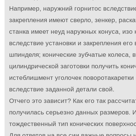
Например, наружний горнитос вследствие
закрепления имеют сверло, зенкер, раскат
станка имеет неуд наружных конуса, изо
вследствие установки и закрепления его 
шпинделя; конические зубчатые колеса, в
цилиндрической заготовки получить кони
истеблишмент уголочек поворотакаретки 
вследствие заданной детали свой.
Отчего это зависит? Как его так рассчит
получилась серьезно данных размеров. И
тождественный тип конических поверхно
Для ответов на все сии важные вопросы 