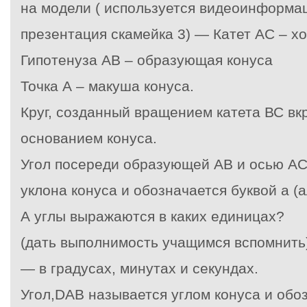
на модели ( используется видеоинформа
презентация скамейка 3) — Катет АС – х
Гипотенуза АВ – образующая конуса
Точка А – макуша конуса.
Круг, созданный вращением катета ВС вк
основанием конуса.
Угол посереди образующей АВ и осью АС
уклона конуса и обозначается буквой
a
(а
А углы выражаются в каких единицах?
(дать выполнимость учащимся вспомнить
— в градусах, минутах и секундах.
Угол,DАВ называется углом конуса и обо