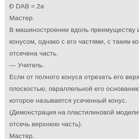
Ð
DАВ = 2
a
Мастер.
В машиностроении вдоль преимуществу 
конусом, однако с его частями, с таким к
отсечена часть.
— Учитель.
Если от полного конуса отрезать его ве
плоскостью, параллельной его основанию
которое называется усеченный конус.
(Демонстрация на пластилиновой модели:
отсечь верхнюю часть).
Мастер.