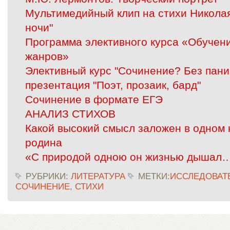
Мультимедийный клип на стихи Никола
ночи"
Программа элективного курса «Обучен
жанров»
Элективный курс "Сочинение? Без пани
презентация "Поэт, прозаик, бард"
Сочинение в формате ЕГЭ
АНАЛИЗ СТИХОВ
Какой высокий смысл заложен в одном 
родина
«С природой одною он жизнью дышал
РУБРИКИ:
ЛИТЕРАТУРА
МЕТКИ:
ИССЛЕДОВАТ
СОЧИНЕНИЕ
,
СТИХИ