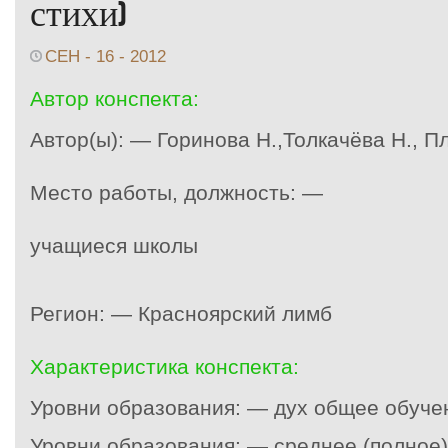
стихи)
СЕН - 16 - 2012
Автор конспекта:
Автор(ы): — Горинова Н.,Толкачёва Н., П
Место работы, должность: —
учащиеся школы
Регион: — Красноярский лимб
Характеристика конспекта:
Уровни образования: — дух общее обуче
Уровни образования: — среднее (полное