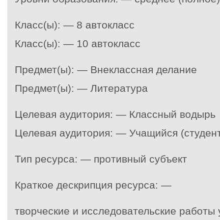
Класс(ы): — 8 автокласс
Класс(ы): — 10 автокласс
Предмет(ы): — Внеклассная делание
Предмет(ы): — Литература
Целевая аудитория: — Классный водырь
Целевая аудитория: — Учащийся (студент
Тип ресурса: — противный субъект
Краткое дескрипция ресурса: —
творческие и исследовательские работы