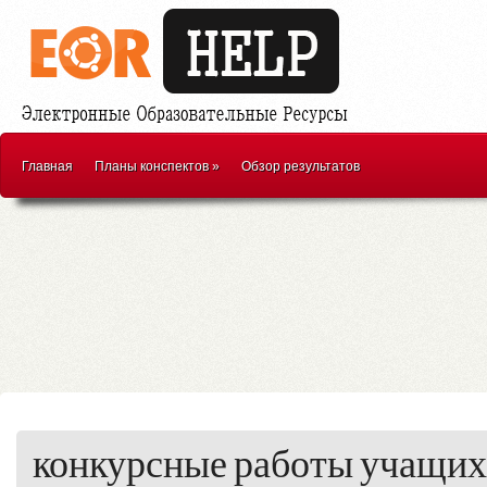
Главная
Планы конспектов
»
Обзор результатов
конкурсные работы учащихс