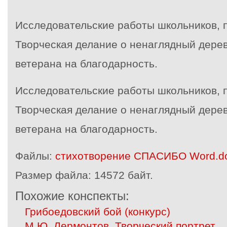
Исследовательские работы школьников, 
Творческая делание о ненаглядный дерев
ветерана на благодарность.
Исследовательские работы школьников, 
Творческая делание о ненаглядный дерев
ветерана на благодарность.
Файлы:
стихотворение СПАСИБО Word.d
Размер файла:
14572 байт.
Похожие конспекты:
Грибоедовский бой (конкурс)
М.Ю. Лермонтов. Творческий портрет