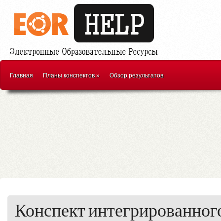
Главная
Планы конспектов
»
Обзор результатов
Конспект интегрированного