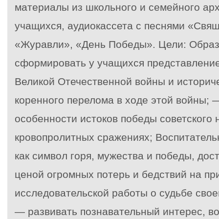
материалы из школьного и семейного ар
учащихся, аудиокассета с песнями «Свя
«Журавли», «День Победы». Цели: Обра
сформировать у учащихся представлени
Великой Отечественной войны и историч
коренного перелома в ходе этой войны;
особенности истоков победы советского 
кровопролитных сражениях; Воспитательн
как символ горя, мужества и победы, до
ценой огромных потерь и бедствий на пр
исследовательской работы о судьбе свое
— развивать познавательный интерес, в