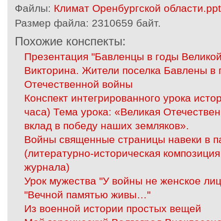
Файлы:
Климат Оренбургской области.pp
Размер файла:
2310659 байт.
Похожие конспекты:
Презентация "Бавленцы в годы Великой
Викторина. Жители поселка Бавлены в 
Отечественной войны
Конспект интегрированного урока истор
часа) Тема урока: «Великая Отечествен
вклад в победу наших земляков».
Войны священные страницы навеки в п
(литературно-историческая композиция
журнала)
Урок мужества "У войны не женское лиц
"Вечной памятью живы…"
Из военной истории простых вещей