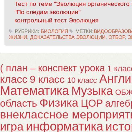
Тест по теме "Эволюция органического
"По следам эволюции"
контрольный тест Эволюция
РУБРИКИ:
БИОЛОГИЯ
МЕТКИ:
ВИДООБРАЗОВ
ЖИЗНИ
,
ДОКАЗАТЕЛЬСТВА ЭВОЛЮЦИИ
,
ОТБОР
,
Э
( план – конспект урока
1 клас
Англи
класс
9 класс
10 класс
Математика
Музыка
ОБ
Физика
ЦОР
область
алгеб
внеклассное мероприят
информатика
исто
игра