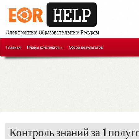
Главная
Планы конспектов
»
Обзор результатов
Контроль знаний за 1 полуг