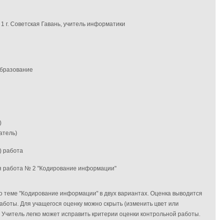
 г. Советская Гавань, учитель информатики
образование
)
атель)
) работа
я работа № 2 "Кодирование информации"
о теме "Кодирование информации" в двух вариантах. Оценка выводится
аботы. Для учащегося оценку можно скрыть (изменить цвет или
Учитель легко может исправить критерии оценки контрольной работы.