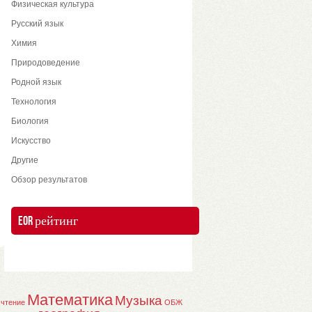
Физическая культура
Русский язык
Химия
Природоведение
Родной язык
Технология
Биология
Искусство
Другие
Обзор результатов
EOR рейтинг
Математика
Музыка
 чтение
ОБЖ