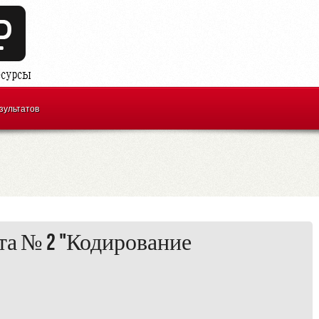
зультатов
та № 2 "Кодирование