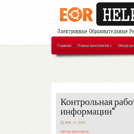
Главная
Планы конспектов
»
Обзор ре
Контрольная рабо
информации"
ЯНВ - 3 - 2015
Автор конспекта: