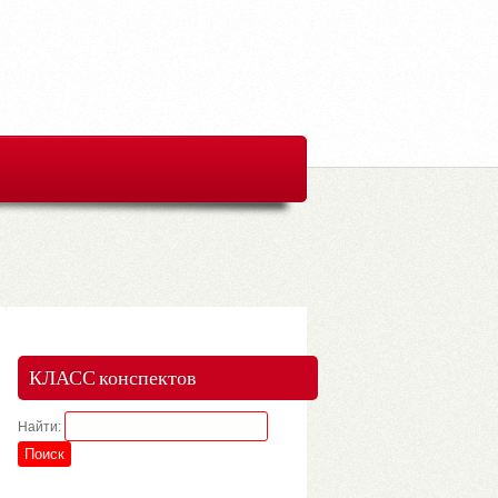
КЛАСС конспектов
Найти: