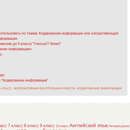
использовать по темам: Кодирование информации или алгоритмизация
информации
атике дл 5 класса "Учиться? Легко!"
ование информации»
сь
уре
е "Кодирование информации"
5 КЛАСС.
,
ИНТЕРАКТИВНАЯ КОНТРОЛЬНАЯ РАБОТА
,
КОДИРОВАНИЕ ИНФОРМАЦИИ
Английский язык
ласс
7 класс
8 класс
9 класс
10 класс
Литературное