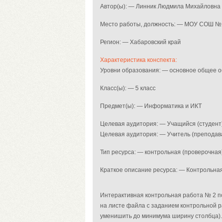
Автор(ы): — Линник Людмила Михайловна
Место работы, должность: — МОУ СОШ № 1
Регион: — Хабаровский край
Характеристика конспекта:
Уровни образования: — основное общее 
Класс(ы): — 5 класс
Предмет(ы): — Информатика и ИКТ
Целевая аудитория: — Учащийся (студент
Целевая аудитория: — Учитель (преподав
Тип ресурса: — контрольная (проверочная
Краткое описание ресурса: — Контрольна
Интерактивная контрольная работа № 2 п
на листе файла с заданием контрольной р
уменишить до минимума ширину столбца). 