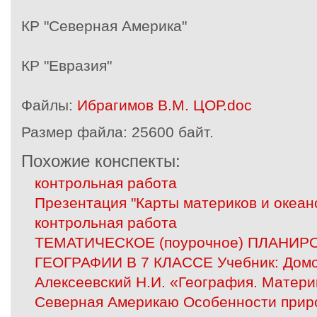
КР "Северная Америка"
КР "Евразия"
Файлы:
Ибрагимов В.М. ЦОР.doc
Размер файла:
25600 байт.
Похожие конспекты:
контрольная работа
Презентация "Карты материков и океано
контрольная работа
ТЕМАТИЧЕСКОЕ (поурочное) ПЛАНИР
ГЕОГРАФИИ В 7 КЛАССЕ Учебник: Домог
Алексеевский Н.И. «География. Матери
Северная Америкаю Особенности приро