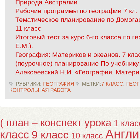
Природа Австралии
Рабочие программы по географии 7 кл.
Тематическое планирование по Домогац
11 класс
Итоговый тест за курс 6-го класса по г
Е.М.).
География: Материков и океанов. 7 кла
(поурочное) планирование По учебнику:
Алексеевский Н.И. «География. Матери
РУБРИКИ:
ГЕОГРАФИЯ
МЕТКИ:
7 КЛАСС
,
ГЕОГ
КОНТРОЛЬНАЯ РАБОТА
( план – конспект урока
1 клас
Англи
класс
9 класс
10 класс