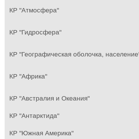
КР "Атмосфера"
КР "Гидросфера"
КР "Географическая оболочка, население
КР "Африка"
КР "Австралия и Океания"
КР "Антарктида"
КР "Южная Америка"