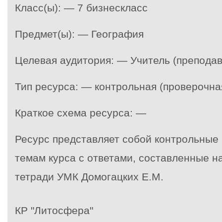
Класс(ы): — 7 бизнескласс
Предмет(ы): — География
Целевая аудитория: — Учитель (преподав
Тип ресурса: — контрольная (проверочн
Краткое схема ресурса: —
Ресурс представляет собой контрольные
темам курса с ответами, составленные н
тетради УМК Домогацких Е.М.
КР "Литосфера"