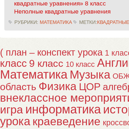
квадратные уравнения» 8 класс
Неполные квадратные уравнения
РУБРИКИ:
МАТЕМАТИКА
МЕТКИ:
КВАДРАТНЫЕ
( план – конспект урока
1 клас
Англи
класс
9 класс
10 класс
Математика
Музыка
ОБ
Физика
ЦОР
область
алгеб
внеклассное мероприят
информатика
исто
игра
урока
краеведение
кроссв