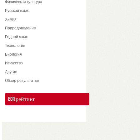
Физическая культура
Русский язык
Химия
Природоведение
Родной язык
Технология
Биология
Искусство
Другие
Обзор результатов
EOR рейтинг