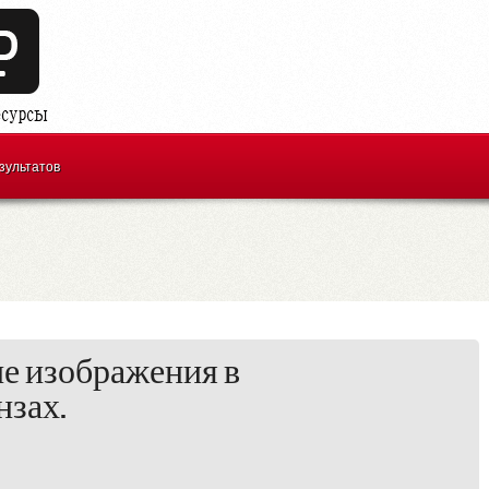
зультатов
е изображения в
зах.