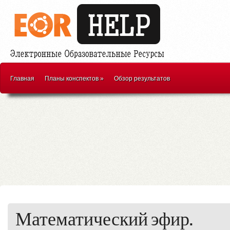
Главная
Планы конспектов
»
Обзор результатов
Математический эфир.