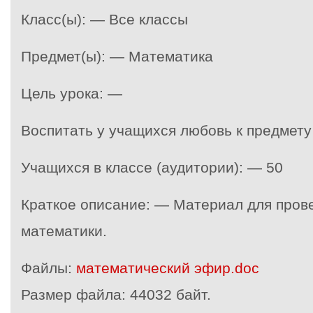
Класс(ы): — Все классы
Предмет(ы): — Математика
Цель урока: —
Воспитать у учащихся любовь к предмет
Учащихся в классе (аудитории): — 50
Краткое описание: — Материал для пров
математики.
Файлы:
математический эфир.doc
Размер файла:
44032 байт.