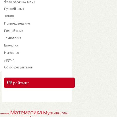
Физическая культура
Русский язык
Химия
Природоведение
Родной язык
Технология
Биология
Искусство
Другие
Обзор результатов
EOR рейтинг
Математика
Музыка
 чтение
ОБЖ