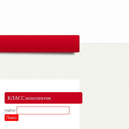
КЛАСС конспектов
Найти: