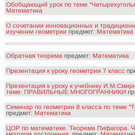
Обобщающий урок по теме "Четырехугольни
Математика
О сочетании инновационных и традиционн
изучении геометрии
предмет:
Математика
Обратная теорема
предмет:
Математика
Презентация к уроку геометрии 7 класс
пр
Презентация к уроку к учебнику И.М.Смир
теме: ПРАВИЛЬНЫЕ МНОГОГРАННИКИ
пр
Семинар по геометрии 8 класса по теме "
предмет:
Математика
ЦОР по математике. Теорема Пифагора. Ч
методом достроения.
предмет:
Математик