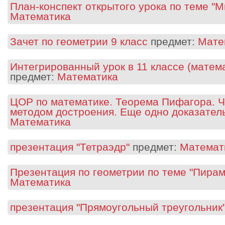
План-конспект открытого урока по теме "М
Математика
Зачет по геометрии 9 класс
предмет:
Мате
Интегрированный урок в 11 классе (матем
предмет:
Математика
ЦОР по математике. Теорема Пифагора. Ч
методом достроения. Еще одно доказател
Математика
презентация "Тетраэдр"
предмет:
Математ
Презентация по геометрии по теме "Пира
Математика
презентация "Прямоугольный треугольник